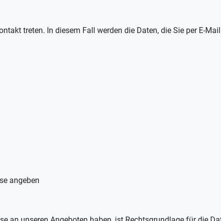
ontakt treten. In diesem Fall werden die Daten, die Sie per E-Mai
ese angeben
se an unseren Angeboten haben, ist Rechtsgrundlage für die Date