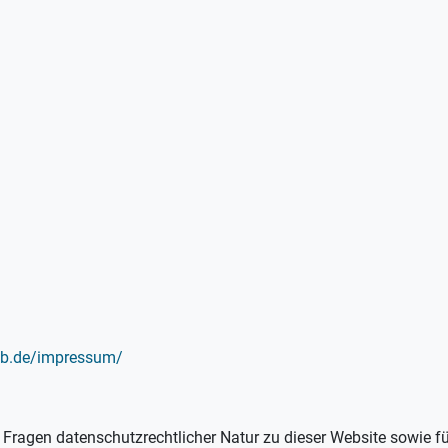
eb.de/impressum/
e Fragen datenschutzrechtlicher Natur zu dieser Website sowie f