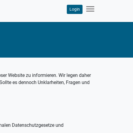
menu
Login
ser Website zu informieren. Wir legen daher
 Sollte es dennoch Unklarheiten, Fragen und
ionalen Datenschutzgesetze und