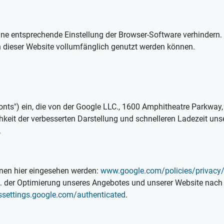
eine entsprechende Einstellung der Browser-Software verhindern.
n dieser Website vollumfänglich genutzt werden können.
Fonts") ein, die von der Google LLC., 1600 Amphitheatre Parkway,
hkeit der verbesserten Darstellung und schnelleren Ladezeit un
.
nen hier eingesehen werden:
www.google.com/policies/privacy
. der Optimierung unseres Angebotes und unserer Website nach Ar
ssettings.google.com/authenticated
.