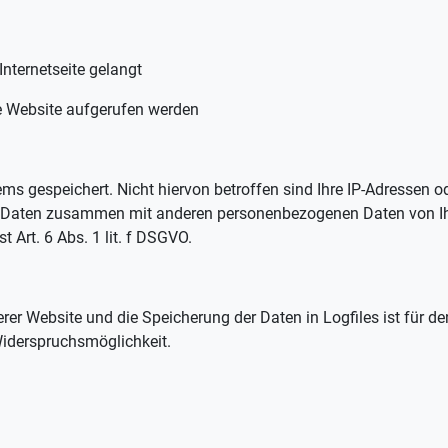
Internetseite gelangt
re Website aufgerufen werden
ms gespeichert. Nicht hiervon betroffen sind Ihre IP-Adressen 
r Daten zusammen mit anderen personenbezogenen Daten von Ihne
 Art. 6 Abs. 1 lit. f DSGVO.
erer Website und die Speicherung der Daten in Logfiles ist für d
 Widerspruchsmöglichkeit.