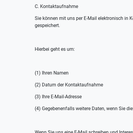
C. Kontaktaufnahme
Sie können mit uns per E-Mail elektronisch in K
gespeichert.
Hierbei geht es um:
(1) Ihren Namen
(2) Datum der Kontaktaufnahme
(3) Ihre E-Mail-Adresse
(4) Gegebenenfalls weitere Daten, wenn Sie di
Wenn Sie uns eine E-Mail schreiben und Interes