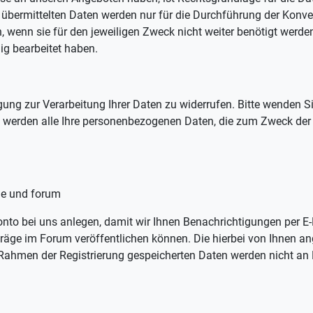
ns übermittelten Daten werden nur für die Durchführung der Konve
 wenn sie für den jeweiligen Zweck nicht weiter benötigt werden
dig bearbeitet haben.
ligung zur Verarbeitung Ihrer Daten zu widerrufen. Bitte wenden 
fs werden alle Ihre personenbezogenen Daten, die zum Zweck de
lle und forum
konto bei uns anlegen, damit wir Ihnen Benachrichtigungen per 
räge im Forum veröffentlichen können. Die hierbei von Ihnen a
ahmen der Registrierung gespeicherten Daten werden nicht an Dr